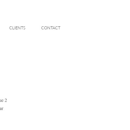
CLIENTS
CONTACT
ue 2
ar