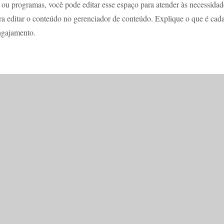
s ou programas, você pode editar esse espaço para atender às necessida
ara editar o conteúdo no gerenciador de conteúdo. Explique o que é cad
engajamento.